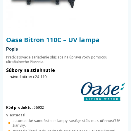
Oase Bitron 110C – UV lampa
Popis
Predčisťovacie zariadenie slúžiace na úpravu vody pomocou
ultrafialového žiarenia.
Súbory na stiahnutie
návod bitron c24-110
Kód produktu:
56902
Vlastnosti
automatické samočistenie lampy zaisťuje stálu max. účinnosť UV
žiarivky,